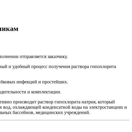
зчикам
олнении отправляется заказчику.
ный и удобный процесс получения раствора гипохлорита
рибковых инфекций и простейших.
одительности и комплектации.
тивно производит раствор гипохлорита натрия, который
х вод, охлаждающей конденсатной воды на электростанциях и
льных бассейнов, медицинских учреждений.