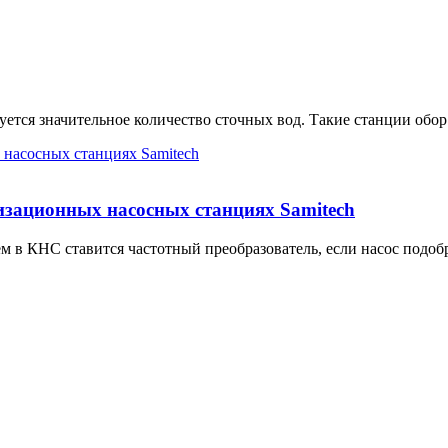
тся значительное количество сточных вод. Такие станции обор.
изационных насосных станциях Samitech
в КНС ставится частотный преобразователь, если насос подобр