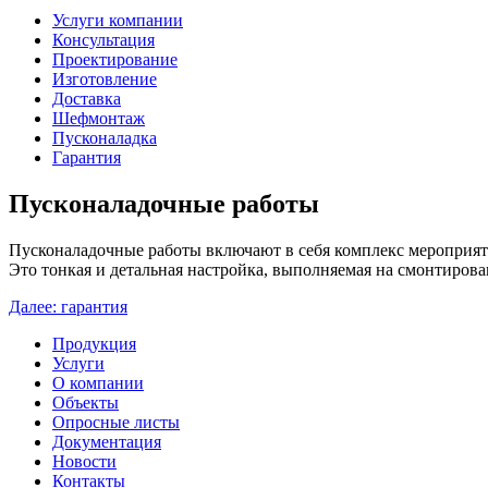
Услуги компании
Консультация
Проектирование
Изготовление
Доставка
Шефмонтаж
Пусконаладка
Гарантия
Пусконаладочные работы
Пусконаладочные работы включают в себя комплекс мероприяти
Это
тонкая и детальная настройка, выполняемая на смонтиров
Далее: гарантия
Продукция
Услуги
О компании
Объекты
Опросные листы
Документация
Новости
Контакты