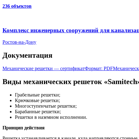
236 объектов
Комплекс инженерных сооружений для канализаци
Ростов-на-Дону
Документация
Механические решетки — сертификат
Формат: PDF
Механическ
Виды механических решеток «Samitech
Грабельные решетки;
Крючковые решетки;
Многоступенчатые решетки;
Барабанные решетки;
Решетки в наземном исполнении.
Принцип действия
Решетка устанавливается в канале, куда направляются сточные