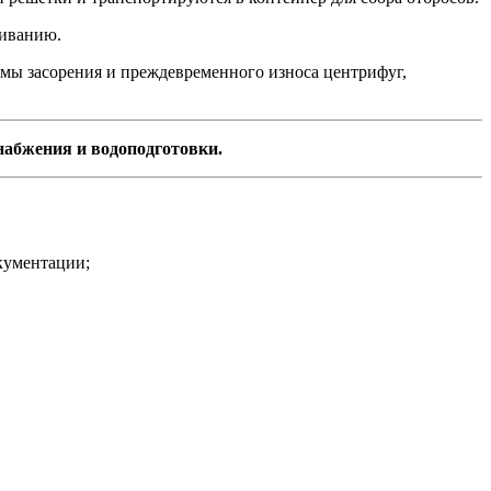
живанию.
мы засорения и преждевременного износа центрифуг,
набжения и водоподготовки.
кументации;