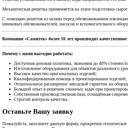
Механическая решетка применяется на этапе подготовки сырог
С помощью решеток из шлама перед обезвоживанием извлекают
шнековых обезвоживателей, насосов и вспомогательного обору
Компания
«Самитек» более 10 лет производит качественное
Почему с нами выгодно работать:
Доступная ценовая политика, экономия до 40% стоимости
Изготовление оборудования для объектов различного ур
Высокое качество оригинальных изделий;
Квалифицированная помощь в проектировании изделий;
Опциональное расширение заводской гарантии на оборудо
Большой опыт в решении сложных задач при проектиров
Собственная производственная база, оснащённая совре
Строгий контроль качества.
Оставьте Вашу заявку
Пожалуйста, заполните данную форму, прикрепив техническое 