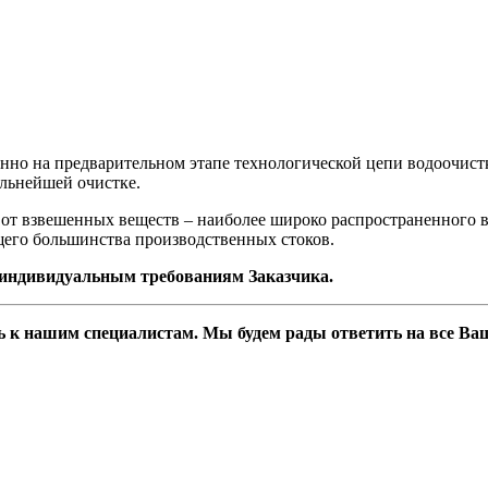
нно на предварительном этапе технологической цепи водоочист
альнейшей очистке.
т взвешенных веществ – наиболее широко распространенного ви
щего большинства производственных стоков.
 индивидуальным требованиям Заказчика.
ь к нашим специалистам. Мы будем рады ответить на все Ва