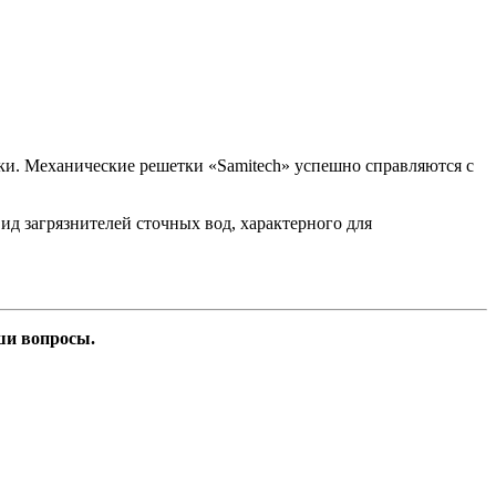
ки. Механические решетки «Samitech» успешно справляются с
д загрязнителей сточных вод, характерного для
ши вопросы.