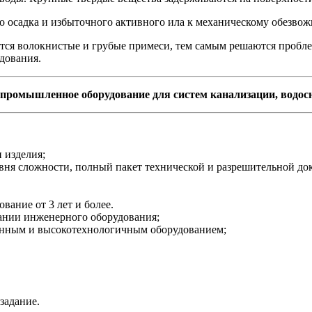
о осадка и избыточного активного ила к механическому обезво
ся волокнистые и грубые примеси, тем самым решаются пробле
дования.
 промышленное оборудование для систем канализации, водос
 изделия;
овня сложности, полный пакет технической и разрешительной до
вание от 3 лет и более.
ании инженерного оборудования;
менным и высокотехнологичным оборудованием;
задание.