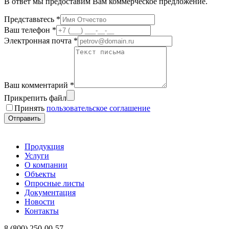
В ответ мы предоставим Вам коммерческое предложение.
Представьтесь *
Ваш телефон *
Электронная почта *
Ваш комментарий *
Прикрепить файл
Принять
пользовательское соглашение
Отправить
Продукция
Услуги
О компании
Объекты
Опросные листы
Документация
Новости
Контакты
8 (800) 250-00-57